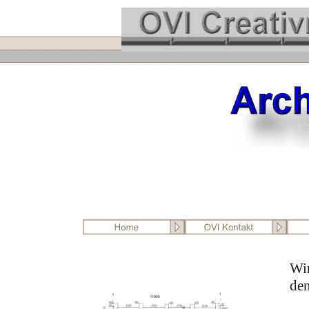
Wir
den