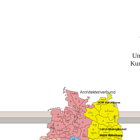
Um
Kun