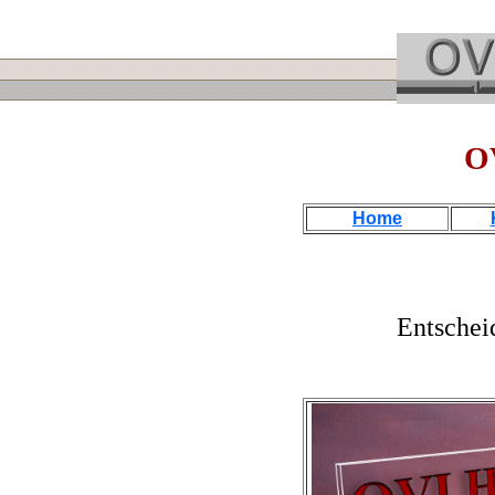
O
Home
Entschei