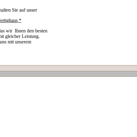
alten Sie auf unser
rtighaus *
das wir Ihnen den besten
it gleicher Leistung.
 uns mit unserem