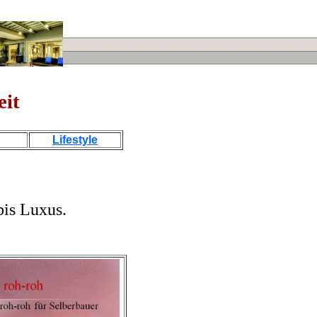
it
Lifestyle
bis Luxus.