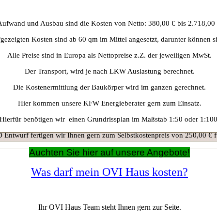
Aufwand und Ausbau sind die Kosten von Netto: 380,00 € bis 2.718,00
gezeigten Kosten sind ab 60 qm im Mittel angesetzt, darunter können s
Alle Preise sind in Europa als Nettopreise z.Z. der jeweiligen MwSt.
Der Transport, wird je nach LKW Auslastung berechnet.
Die Kostenermittlung der Baukörper wird im ganzen gerechnet.
Hier kommen unsere KFW Energieberater gern zum Einsatz.
Hierfür benötigen wir einen Grundrissplan im Maßstab 1:50 oder 1:100
 Entwurf fertigen wir Ihnen gern zum Selbstkostenpreis von 250,00 € f
A
uchten Sie hier auf unsere Angebote!
Was darf mein OVI Haus kosten?
Ihr OVI Haus Team steht Ihnen gern zur Seite.