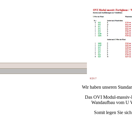
Wir haben unseren Standar
Das OVI Modul-massiv-Fe
Wandaufbau vom U We
Somit legen Sie sich