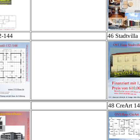
2-144
46 Stadtvilla
48 CreArt 14