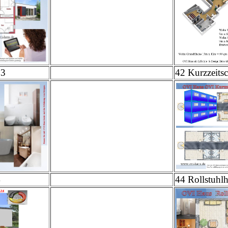
13
42 Kurzzeitsc
4
44 Rollstuhl