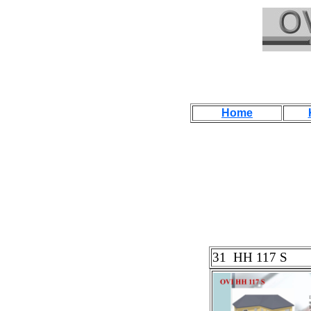
Home
31 HH 117 S