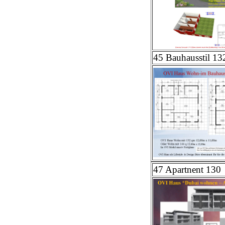
45 Bauhausstil 13
47 Apartnent 130