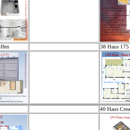
ffen
38 Haus 175 
40 Haus Crea