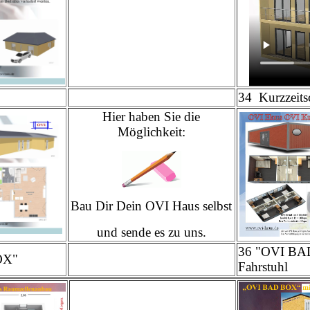
34 Kurzzeits
Hier haben Sie die
Möglichkeit:
Bau Dir Dein OVI Haus selbst
und sende es zu uns.
36 "OVI BA
OX"
Fahrstuhl