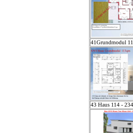
41Grundmodul 1
43 Haus 114 - 23