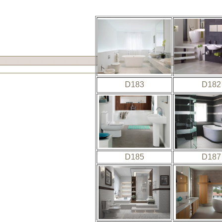
D183
D182
D185
D187