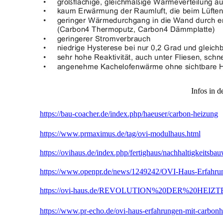
Infos in 
https://bau-coacher.de/index.php/haeuser/carbon-heizung
https://www.prmaximus.de/tag/ovi-modulhaus.html
https://ovihaus.de/index.php/fertighaus/nachhaltigkeitsbau
https://www.openpr.de/news/1249242/OVI-Haus-Erfahru
https://ovi-haus.de/REVOLUTION%20DER%20HEIZT
https://www.pr-echo.de/ovi-haus-erfahrungen-mit-carbon