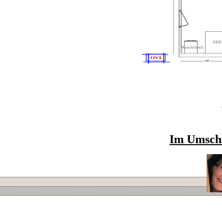
Im Umschl