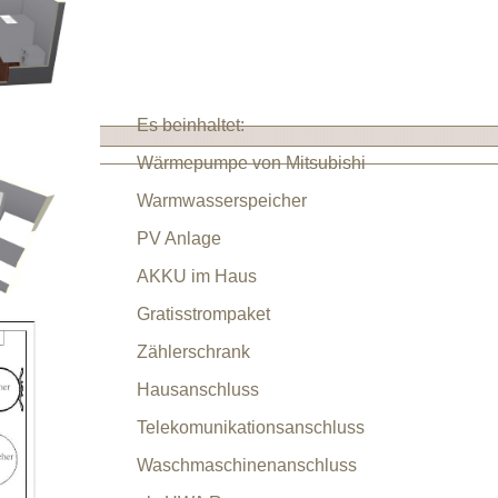
Es beinhaltet:
Wärmepumpe von Mitsubishi
Warmwasserspeicher
PV Anlage
AKKU im Haus
Gratisstrompaket
Zählerschrank
Hausanschluss
Telekomunikationsanschluss
Waschmaschinenanschluss