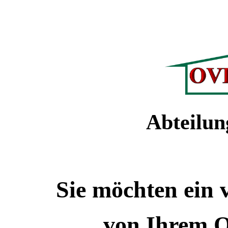
Abteilu
Sie möchten ein 
von Ihrem 