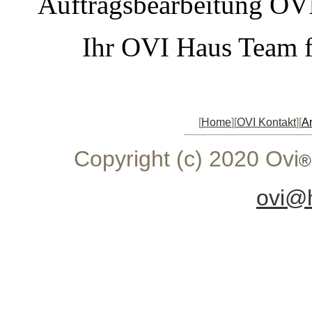
Auftragsbearbeitung OV
Ihr OVI Haus Team fr
[
Home
][
OVI Kontakt
][
A
Copyright (c) 2020 Ovi
®
ovi@